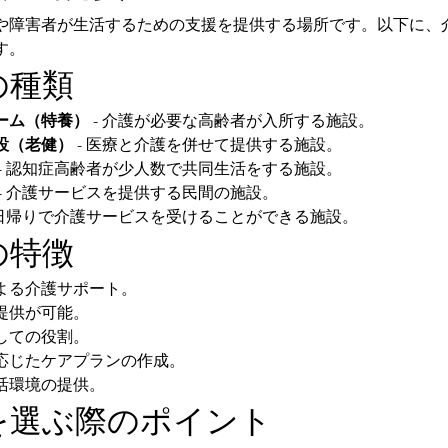
や障害者が生活するための支援を提供する場所です。以下に、
す。
の種類
ーム（特養）
 - 介護が必要な高齢者が入所する施設。
設（老健）
 - 医療と介護を併せて提供する施設。
 - 認知症高齢者が少人数で共同生活をする施設。
 - 介護サービスを提供する民間の施設。
- 日帰りで介護サービスを受けることができる施設。
の特徴
よる介護サポート。
提供が可能。
しての役割。
応じたケアプランの作成。
活環境の提供。
を選ぶ際のポイント