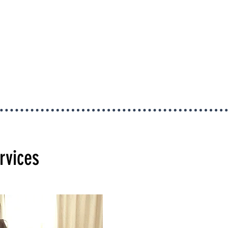
rvices