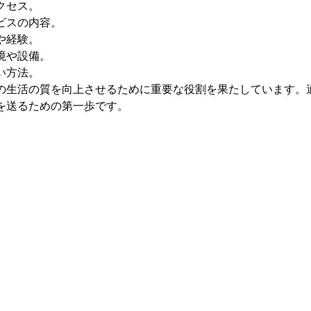
クセス。
ビスの内容。
や経験。
境や設備。
い方法。
の生活の質を向上させるために重要な役割を果たしています。
を送るための第一歩です。