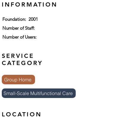
INFORMATION
Foundation: 2001
Number of Staff:
​ Number of Users:
SERVICE
CATEGORY
Group Home
Small-Scale Multifunctional Care
LOCATION